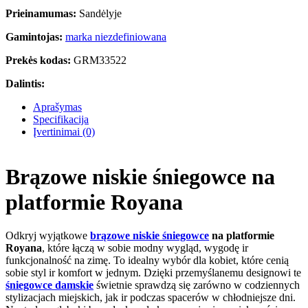
Prieinamumas:
Sandėlyje
Gamintojas:
marka niezdefiniowana
Prekės kodas:
GRM33522
Dalintis:
Aprašymas
Specifikacija
Įvertinimai (0)
Brązowe niskie śniegowce na
platformie Royana
Odkryj wyjątkowe
brązowe niskie śniegowce
na platformie
Royana
, które łączą w sobie modny wygląd, wygodę ir
funkcjonalność na zimę. To idealny wybór dla kobiet, które cenią
sobie styl ir komfort w jednym. Dzięki przemyślanemu designowi te
śniegowce damskie
świetnie sprawdzą się zarówno w codziennych
stylizacjach miejskich, jak ir podczas spacerów w chłodniejsze dni.