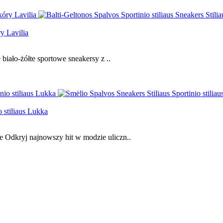
ry Lavilia
biało-żółte sportowe sneakersy z ..
o stiliaus Lukka
 Odkryj najnowszy hit w modzie uliczn..