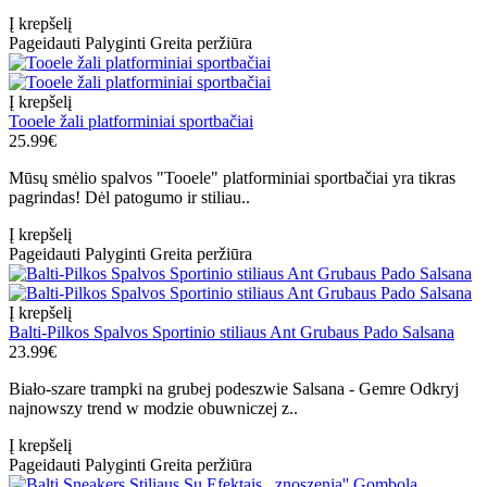
Į krepšelį
Pageidauti
Palyginti
Greita peržiūra
Į krepšelį
Tooele žali platforminiai sportbačiai
25.99€
Mūsų smėlio spalvos "Tooele" platforminiai sportbačiai yra tikras
pagrindas! Dėl patogumo ir stiliau..
Į krepšelį
Pageidauti
Palyginti
Greita peržiūra
Į krepšelį
Balti-Pilkos Spalvos Sportinio stiliaus Ant Grubaus Pado Salsana
23.99€
Biało-szare trampki na grubej podeszwie Salsana - Gemre Odkryj
najnowszy trend w modzie obuwniczej z..
Į krepšelį
Pageidauti
Palyginti
Greita peržiūra