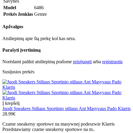
Savybės
Model
6486
Prekės ženklas
Gemre
Apžvalgos
Atsiliepimų apie šią prekę kol kas nėra.
Parašyti įvertinimą
Norėdami palikti atsiliepimą prašome
prisijungti
arba
registruotis
Susijusios prekės
Į krepšelį
Juodi Sneakers Stiliaus Sportinio stiliaus Ant Masyvaus Pado Klarris
28.99€
Czarne sneakersy sportowe na masywnej podeszwie Klarris
Przedstawiamy czarne sneakersy sportowe na m..