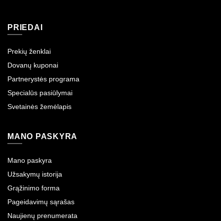
PRIEDAI
Prekių ženklai
Dovanų kuponai
Partnerystės programa
Specialūs pasiūlymai
Svetainės žemėlapis
MANO PASKYRA
Mano paskyra
Užsakymų istorija
Grąžinimo forma
Pageidavimų sąrašas
Naujienų prenumerata