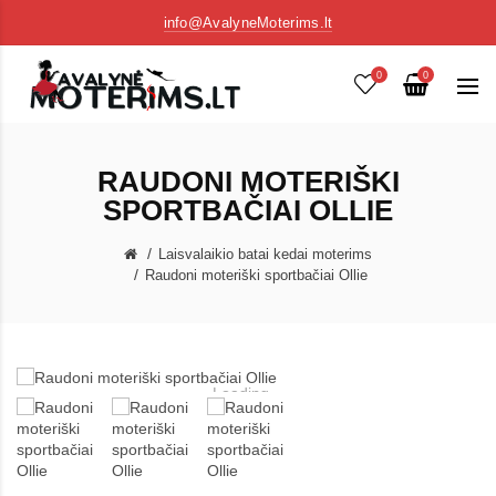
info@AvalyneMoterims.lt
0
0
RAUDONI MOTERIŠKI
SPORTBAČIAI OLLIE
Laisvalaikio batai kedai moterims
Raudoni moteriški sportbačiai Ollie
Loading...