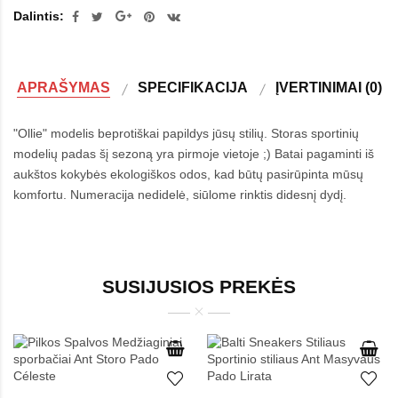
Dalintis:
APRAŠYMAS
SPECIFIKACIJA
ĮVERTINIMAI (0)
"Ollie" modelis beprotiškai papildys jūsų stilių. Storas sportinių
modelių padas šį sezoną yra pirmoje vietoje ;) Batai pagaminti iš
aukštos kokybės ekologiškos odos, kad būtų pasirūpinta mūsų
komfortu. Numeracija nedidelė, siūlome rinktis didesnį dydį.
SUSIJUSIOS PREKĖS