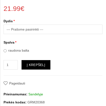
21.99€
Dydis
Spalva
raudona balta
Į KREPŠELĮ
Pageidauti
Prieinamumas:
Sandėlyje
Prekės kodas:
GRM20368